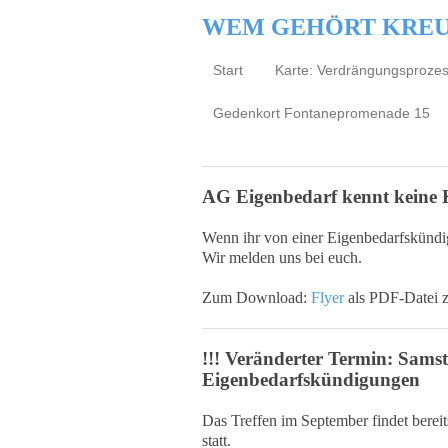
WEM GEHÖRT KRE
Start
Karte: Verdrängungsproze
Gedenkort Fontanepromenade 15
AG Eigenbedarf kennt keine
Wenn ihr von einer Eigenbedarfskündigu
Wir melden uns bei euch.
Zum Download:
Flyer
als PDF-Datei 
!!! Veränderter Termin: Sam
Eigenbedarfskündigungen
Das Treffen im September findet bere
statt.