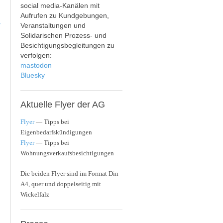
social media-Kanälen mit
Aufrufen zu Kundgebungen,
>
Veranstaltungen und
Solidarischen Prozess- und
Besichtigungsbegleitungen zu
verfolgen:
mastodon
Bluesky
Aktuelle
Flyer der AG
Flyer
— Tipps bei
Eigenbedarfskündigungen
Flyer
— Tipps bei
Wohnungsverkaufsbesichtigungen
Die beiden Flyer sind im Format Din
A4, quer und doppelseitig mit
Wickelfalz