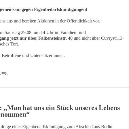
 gemeinsam gegen Eigenbedarfskündigungen!
ns aus und bereiten Aktionen in der Öffentlichkeit vor.
 am Samstag 29.08. um 14 Uhr im Familien- und
ang jetzt nur über Falkensteinstr. 40
und nicht über Cuvrystr.13-
sches Tor).
 Betroffene und Unterstützer:innen.
gung
 „Man hat uns ein Stück unseres Lebens
 genommen“
infolge einer Eigenbedarfskündigung zum Abschied aus Berlin