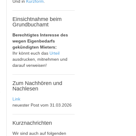
Und in
Kurzform
.
Einsichtnahme
beim
Grundbuchamt
Berechtigtes Interesse des
wegen Eigenbedarfs
gekündigten Mieters:
Ihr könnt euch das
Urteil
ausdrucken, mitnehmen und
darauf verweisen!
Zum
Nachhören und
Nachlesen
Link
neuester Post vom 31.03.2026
Kurznachrichten
Wir sind auch auf folgenden