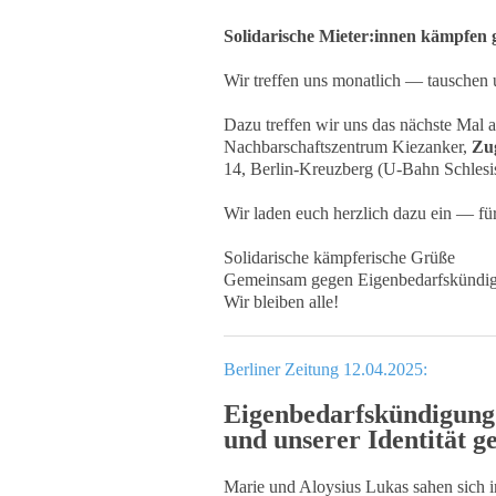
Solidarische Mieter:innen kämpfen
Wir treffen uns monatlich — tauschen u
Dazu treffen wir uns das nächste Mal
Nachbarschaftszentrum Kiezanker,
Zug
14, Berlin-Kreuzberg (U-Bahn Schlesi
Wir laden euch herzlich dazu ein — für
Solidarische kämpferische Grüße
Gemeinsam gegen Eigenbedarfskündi
Wir bleiben alle!
Berliner Zeitung 12.04.2025:
Eigenbedarfskündigung:
und unserer Identität
Marie und Aloysius Lukas sahen sich 