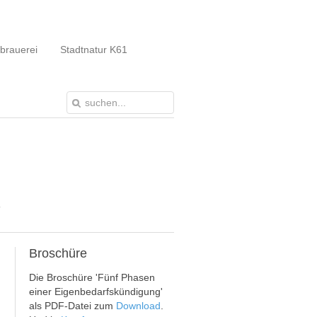
brauerei
Stadtnatur K61
'
Broschüre
Die Broschüre 'Fünf Phasen
einer Eigenbedarfskündigung'
als PDF-Datei zum
Download
.