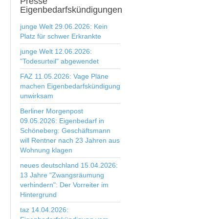
Presse
Eigenbedarfskündigungen
junge Welt 29.06.2026: Kein
Platz für schwer Erkrankte
junge Welt 12.06.2026:
"Todesurteil" abgewendet
FAZ 11.05.2026: Vage Pläne
machen Eigenbedarfskündigung
unwirksam
Berliner Morgenpost
09.05.2026: Eigenbedarf in
Schöneberg: Geschäftsmann
will Rentner nach 23 Jahren aus
Wohnung klagen
neues deutschland 15.04.2026:
13 Jahre "Zwangsräumung
verhindern": Der Vorreiter im
Hintergrund
taz 14.04.2026: