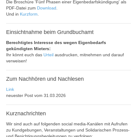
Die Broschüre 'Fünf Phasen einer Eigenbedarfskündigung' als
PDF-Datei zum
Download
.
Und in
Kurzform
.
Einsichtnahme
beim Grundbuchamt
Berechtigtes Interesse des wegen Eigenbedarfs
gekündigten Mieters:
Ihr könnt euch das
Urteil
ausdrucken, mitnehmen und darauf
verweisen!
Zum
Nachhören und Nachlesen
Link
neuester Post vom 31.03.2026
Kurznachrichten
Wir sind auch auf folgenden social media-Kanälen mit Aufrufen
zu Kundgebungen, Veranstaltungen und Solidarischen Prozess-
und Besichtigungsbegleitungen zu verfolgen: