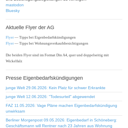
mastodon
Bluesky
Aktuelle
Flyer der AG
Flyer
— Tipps bei Eigenbedarfskündigungen
Flyer
— Tipps bei Wohnungsverkaufsbesichtigungen
Die beiden Flyer sind im Format Din A4, quer und doppelseitig mit
Wickelfalz
Presse
Eigenbedarfskündigungen
junge Welt 29.06.2026: Kein Platz für schwer Erkrankte
junge Welt 12.06.2026: "Todesurteil" abgewendet
FAZ 11.05.2026: Vage Pläne machen Eigenbedarfskündigung
unwirksam
Berliner Morgenpost 09.05.2026: Eigenbedarf in Schöneberg:
Geschäftsmann will Rentner nach 23 Jahren aus Wohnung