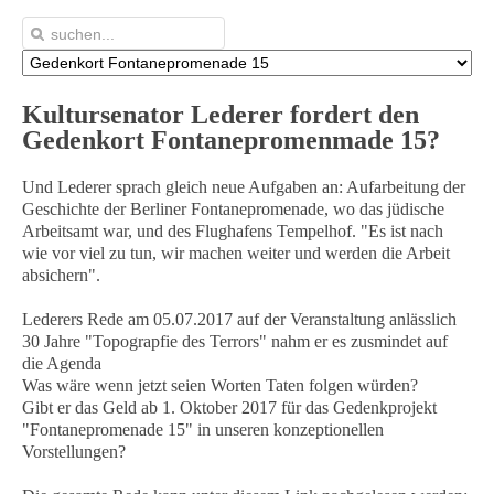
Kultursenator Lederer fordert den
Gedenkort Fontanepromenmade 15?
Und Lederer sprach gleich neue Aufgaben an: Aufarbeitung der
Geschichte der Berliner Fontanepromenade, wo das jüdische
Arbeitsamt war, und des Flughafens Tempelhof. "Es ist nach
wie vor viel zu tun, wir machen weiter und werden die Arbeit
absichern".
Lederers Rede am 05.07.2017 auf der Veranstaltung anlässlich
30 Jahre "Topograpfie des Terrors" nahm er es zusmindet auf
die Agenda
Was wäre wenn jetzt seien Worten Taten folgen würden?
Gibt er das Geld ab 1. Oktober 2017 für das Gedenkprojekt
"Fontanepromenade 15" in unseren konzeptionellen
Vorstellungen?