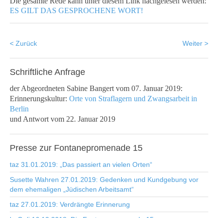
Die gesamte Rede kann unter diesem Link nachgelesen werden:
ES GILT DAS GESPROCHENE WORT!
< Zurück
Weiter >
Schriftliche
Anfrage
der Abgeordneten Sabine Bangert
vom 07. Januar 2019:
Erinnerungskultur:
Orte von Straflagern und Zwangsarbeit in
Berlin
und Antwort vom 22. Januar 2019
Presse
zur Fontanepromenade 15
taz 31.01.2019: „Das passiert an vielen Orten“
Susette Wahren 27.01.2019: Gedenken und Kundgebung vor
dem ehemaligen „Jüdischen Arbeitsamt“
taz 27.01.2019: Verdrängte Erinnerung