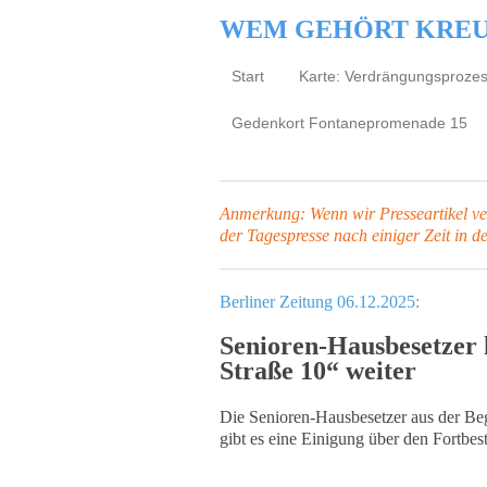
WEM GEHÖRT KRE
Start
Karte: Verdrängungsproze
Gedenkort Fontanepromenade 15
Anmerkung: Wenn wir Presseartikel verl
der Tagespresse
nach einiger Zeit in d
Berliner Zeitung 06.12.2025:
Senioren-Hausbesetzer h
Straße 10“ weiter
Die Senioren-Hausbesetzer aus der Beg
gibt es eine Einigung über den Fortbes