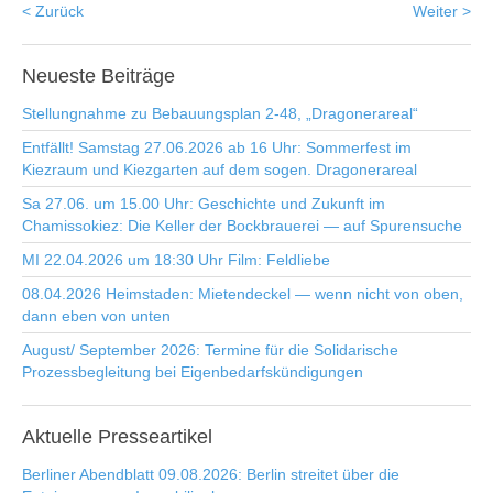
< Zurück
Weiter >
Neueste
Beiträge
Stellungnahme zu Bebauungsplan 2-48, „Dragonerareal“
Entfällt! Samstag 27.06.2026 ab 16 Uhr: Sommerfest im
Kiezraum und Kiezgarten auf dem sogen. Dragonerareal
Sa 27.06. um 15.00 Uhr: Geschichte und Zukunft im
Chamissokiez: Die Keller der Bockbrauerei — auf Spurensuche
MI 22.04.2026 um 18:30 Uhr Film: Feldliebe
08.04.2026 Heimstaden: Mietendeckel — wenn nicht von oben,
dann eben von unten
August/ September 2026: Termine für die Solidarische
Prozessbegleitung bei Eigenbedarfskündigungen
Aktuelle
Presseartikel
Berliner Abendblatt 09.08.2026: Berlin streitet über die