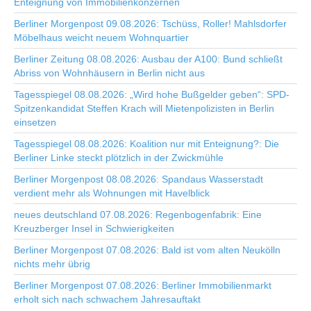
Enteignung von Immobilienkonzernen
Berliner Morgenpost 09.08.2026: Tschüss, Roller! Mahlsdorfer
Möbelhaus weicht neuem Wohnquartier
Berliner Zeitung 08.08.2026: Ausbau der A100: Bund schließt
Abriss von Wohnhäusern in Berlin nicht aus
Tagesspiegel 08.08.2026: „Wird hohe Bußgelder geben“: SPD-
Spitzenkandidat Steffen Krach will Mietenpolizisten in Berlin
einsetzen
Tagesspiegel 08.08.2026: Koalition nur mit Enteignung?: Die
Berliner Linke steckt plötzlich in der Zwickmühle
Berliner Morgenpost 08.08.2026: Spandaus Wasserstadt
verdient mehr als Wohnungen mit Havelblick
neues deutschland 07.08.2026: Regenbogenfabrik: Eine
Kreuzberger Insel in Schwierigkeiten
Berliner Morgenpost 07.08.2026: Bald ist vom alten Neukölln
nichts mehr übrig
Berliner Morgenpost 07.08.2026: Berliner Immobilienmarkt
erholt sich nach schwachem Jahresauftakt