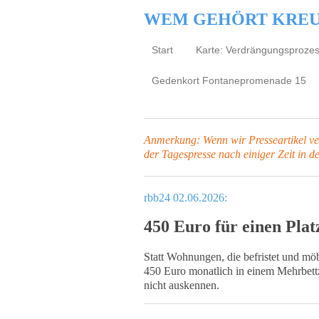
WEM GEHÖRT KRE
Start
Karte: Verdrängungsproze
Gedenkort Fontanepromenade 15
Anmerkung: Wenn wir Presseartikel verl
der Tagespresse
nach einiger Zeit in d
rbb24 02.06.2026:
450 Euro für einen Pla
Statt Wohnungen, die befristet und möbl
450 Euro monatlich in einem Mehrbettzi
nicht auskennen.