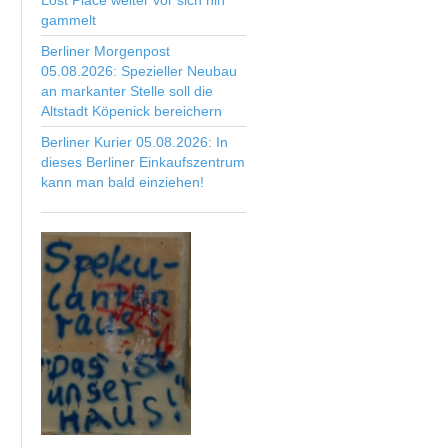
Lost Place weiter vor sich hin
gammelt
Berliner Morgenpost
05.08.2026: Spezieller Neubau
an markanter Stelle soll die
Altstadt Köpenick bereichern
Berliner Kurier 05.08.2026: In
dieses Berliner Einkaufszentrum
kann man bald einziehen!