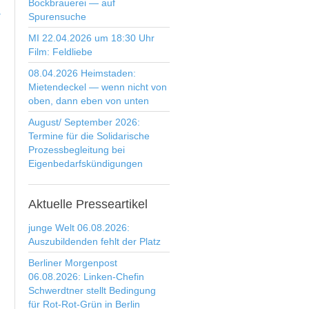
Bockbrauerei — auf
>
Spurensuche
MI 22.04.2026 um 18:30 Uhr
Film: Feldliebe
08.04.2026 Heimstaden:
Mietendeckel — wenn nicht von
oben, dann eben von unten
August/ September 2026:
Termine für die Solidarische
Prozessbegleitung bei
Eigenbedarfskündigungen
Aktuelle
Presseartikel
junge Welt 06.08.2026:
Auszubildenden fehlt der Platz
Berliner Morgenpost
06.08.2026: Linken-Chefin
Schwerdtner stellt Bedingung
für Rot-Rot-Grün in Berlin