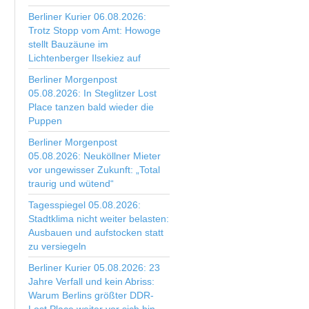
Berliner Kurier 06.08.2026:
Trotz Stopp vom Amt: Howoge
stellt Bauzäune im
Lichtenberger Ilsekiez auf
Berliner Morgenpost
05.08.2026: In Steglitzer Lost
Place tanzen bald wieder die
Puppen
Berliner Morgenpost
05.08.2026: Neuköllner Mieter
vor ungewisser Zukunft: „Total
traurig und wütend“
Tagesspiegel 05.08.2026:
Stadtklima nicht weiter belasten:
Ausbauen und aufstocken statt
zu versiegeln
Berliner Kurier 05.08.2026: 23
Jahre Verfall und kein Abriss:
Warum Berlins größter DDR-