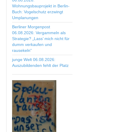
06.08.2026:
Wohnungsbauprojekt in Berlin-
Buch: Vogelschutz erzwingt
Umplanungen
Berliner Morgenpost
06.08.2026: Vergammeln als
Strategie? „Lass’ mich nicht für
dumm verkaufen und
rausekeln“
junge Welt 06.08.2026:
Auszubildenden fehlt der Platz