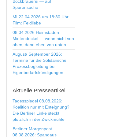
Bockbrauerei — auf
Spurensuche
MI 22.04.2026 um 18:30 Uhr
>
Film: Feldliebe
08.04.2026 Heimstaden:
Mietendeckel — wenn nicht von
oben, dann eben von unten
August/ September 2026:
Termine für die Solidarische
Prozessbegleitung bei
Eigenbedarfskündigungen
Aktuelle
Presseartikel
Tagesspiegel 08.08.2026:
Koalition nur mit Enteignung?:
Die Berliner Linke steckt
plötzlich in der Zwickmühle
Berliner Morgenpost
08.08.2026: Spandaus