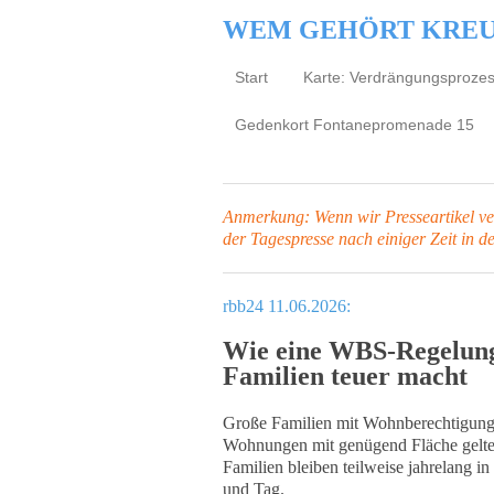
WEM GEHÖRT KRE
Start
Karte: Verdrängungsproze
Gedenkort Fontanepromenade 15
Anmerkung: Wenn wir Presseartikel verl
der Tagespresse
nach einiger Zeit in d
rbb24 11.06.2026:
Wie eine WBS-Regelung
Familien teuer macht
Große Familien mit Wohnberechtigungss
Wohnungen mit genügend Fläche gelten
Familien bleiben teilweise jahrelang 
und Tag.