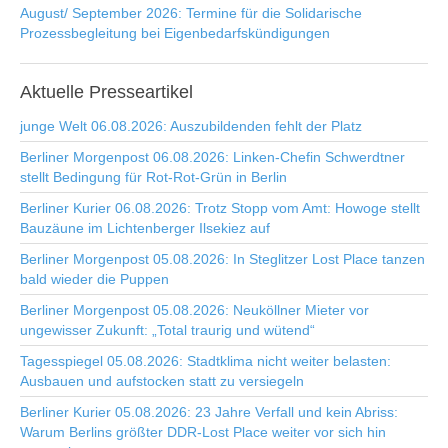
August/ September 2026: Termine für die Solidarische
Prozessbegleitung bei Eigenbedarfskündigungen
Aktuelle
Presseartikel
junge Welt 06.08.2026: Auszubildenden fehlt der Platz
Berliner Morgenpost 06.08.2026: Linken-Chefin Schwerdtner
stellt Bedingung für Rot-Rot-Grün in Berlin
Berliner Kurier 06.08.2026: Trotz Stopp vom Amt: Howoge stellt
Bauzäune im Lichtenberger Ilsekiez auf
Berliner Morgenpost 05.08.2026: In Steglitzer Lost Place tanzen
bald wieder die Puppen
Berliner Morgenpost 05.08.2026: Neuköllner Mieter vor
ungewisser Zukunft: „Total traurig und wütend“
Tagesspiegel 05.08.2026: Stadtklima nicht weiter belasten:
Ausbauen und aufstocken statt zu versiegeln
Berliner Kurier 05.08.2026: 23 Jahre Verfall und kein Abriss:
Warum Berlins größter DDR-Lost Place weiter vor sich hin