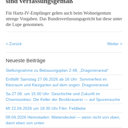
sind verfassungsgemäß
Für Hartz-IV-Empfänger gelten auch beim Wohneigentum
strenge Vorgaben. Das Bundesverfassungsgericht hat diese unter
die Lupe genommen.
< Zurück
Weiter >
Neueste
Beiträge
Stellungnahme zu Bebauungsplan 2-48, „Dragonerareal“
Entfällt! Samstag 27.06.2026 ab 16 Uhr: Sommerfest im
Kiezraum und Kiezgarten auf dem sogen. Dragonerareal
Sa 27.06. um 15.00 Uhr: Geschichte und Zukunft im
Chamissokiez: Die Keller der Bockbrauerei — auf Spurensuche
MI 22.04.2026 um 18:30 Uhr Film: Feldliebe
08.04.2026 Heimstaden: Mietendeckel — wenn nicht von oben,
dann eben von unten