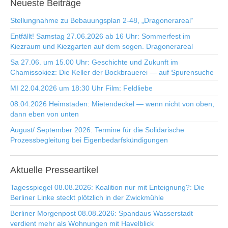
Neueste
Beiträge
Stellungnahme zu Bebauungsplan 2-48, „Dragonerareal“
Entfällt! Samstag 27.06.2026 ab 16 Uhr: Sommerfest im
Kiezraum und Kiezgarten auf dem sogen. Dragonerareal
Sa 27.06. um 15.00 Uhr: Geschichte und Zukunft im
Chamissokiez: Die Keller der Bockbrauerei — auf Spurensuche
MI 22.04.2026 um 18:30 Uhr Film: Feldliebe
08.04.2026 Heimstaden: Mietendeckel — wenn nicht von oben,
dann eben von unten
August/ September 2026: Termine für die Solidarische
Prozessbegleitung bei Eigenbedarfskündigungen
Aktuelle
Presseartikel
Tagesspiegel 08.08.2026: Koalition nur mit Enteignung?: Die
Berliner Linke steckt plötzlich in der Zwickmühle
Berliner Morgenpost 08.08.2026: Spandaus Wasserstadt
verdient mehr als Wohnungen mit Havelblick