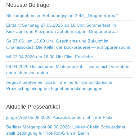
Neueste
Beiträge
Stellungnahme zu Bebauungsplan 2-48, „Dragonerareal“
Entfällt! Samstag 27.06.2026 ab 16 Uhr: Sommerfest im
Kiezraum und Kiezgarten auf dem sogen. Dragonerareal
Sa 27.06. um 15.00 Uhr: Geschichte und Zukunft im
Chamissokiez: Die Keller der Bockbrauerei — auf Spurensuche
MI 22.04.2026 um 18:30 Uhr Film: Feldliebe
08.04.2026 Heimstaden: Mietendeckel — wenn nicht von oben,
dann eben von unten
August/ September 2026: Termine für die Solidarische
Prozessbegleitung bei Eigenbedarfskündigungen
Aktuelle
Presseartikel
junge Welt 06.08.2026: Auszubildenden fehlt der Platz
Berliner Morgenpost 06.08.2026: Linken-Chefin Schwerdtner
stellt Bedingung für Rot-Rot-Grün in Berlin