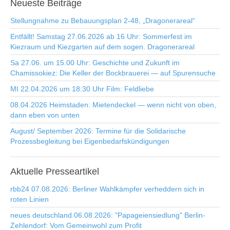
Neueste
Beiträge
Stellungnahme zu Bebauungsplan 2-48, „Dragonerareal“
Entfällt! Samstag 27.06.2026 ab 16 Uhr: Sommerfest im
Kiezraum und Kiezgarten auf dem sogen. Dragonerareal
Sa 27.06. um 15.00 Uhr: Geschichte und Zukunft im
Chamissokiez: Die Keller der Bockbrauerei — auf Spurensuche
MI 22.04.2026 um 18:30 Uhr Film: Feldliebe
08.04.2026 Heimstaden: Mietendeckel — wenn nicht von oben,
dann eben von unten
August/ September 2026: Termine für die Solidarische
Prozessbegleitung bei Eigenbedarfskündigungen
Aktuelle
Presseartikel
rbb24 07.08.2026: Berliner Wahlkämpfer verheddern sich in
roten Linien
neues deutschland 06.08.2026: "Papageiensiedlung" Berlin-
Zehlendorf: Vom Gemeinwohl zum Profit