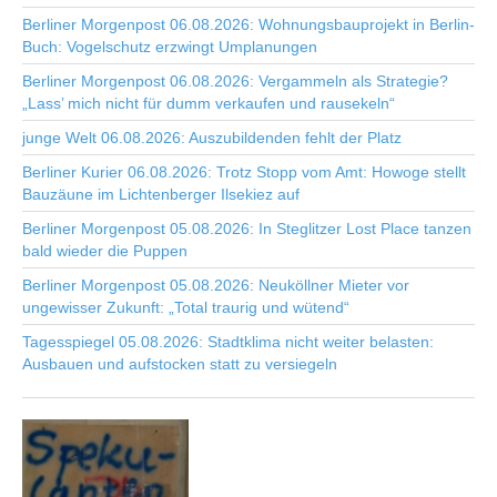
Berliner Morgenpost 06.08.2026: Wohnungsbauprojekt in Berlin-
Buch: Vogelschutz erzwingt Umplanungen
Berliner Morgenpost 06.08.2026: Vergammeln als Strategie?
„Lass’ mich nicht für dumm verkaufen und rausekeln“
junge Welt 06.08.2026: Auszubildenden fehlt der Platz
Berliner Kurier 06.08.2026: Trotz Stopp vom Amt: Howoge stellt
Bauzäune im Lichtenberger Ilsekiez auf
Berliner Morgenpost 05.08.2026: In Steglitzer Lost Place tanzen
bald wieder die Puppen
Berliner Morgenpost 05.08.2026: Neuköllner Mieter vor
ungewisser Zukunft: „Total traurig und wütend“
Tagesspiegel 05.08.2026: Stadtklima nicht weiter belasten:
Ausbauen und aufstocken statt zu versiegeln