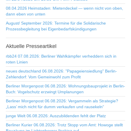
08.04.2026 Heimstaden: Mietendeckel — wenn nicht von oben,
dann eben von unten
August/ September 2026: Termine für die Solidarische
Prozessbegleitung bei Eigenbedarfskündigungen
Aktuelle
Presseartikel
rbb24 07.08.2026: Berliner Wahlkämpfer verheddern sich in
roten Linien
neues deutschland 06.08.2026: "Papageiensiedlung" Berlin-
Zehlendorf: Vom Gemeinwohl zum Profit
Berliner Morgenpost 06.08.2026: Wohnungsbauprojekt in Berlin-
Buch: Vogelschutz erzwingt Umplanungen
Berliner Morgenpost 06.08.2026: Vergammeln als Strategie?
„Lass’ mich nicht für dumm verkaufen und rausekeln“
junge Welt 06.08.2026: Auszubildenden fehlt der Platz
Berliner Kurier 06.08.2026: Trotz Stopp vom Amt: Howoge stellt
Bauzäune im Lichtenberger Ilsekiez auf