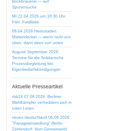
Bockbrauerei — auf
Spurensuche
MI 22.04.2026 um 18:30 Uhr
Film: Feldliebe
08.04.2026 Heimstaden:
Mietendeckel — wenn nicht von
oben, dann eben von unten
August/ September 2026:
Termine für die Solidarische
Prozessbegleitung bei
Eigenbedarfskündigungen
Aktuelle
Presseartikel
>
rbb24 07.08.2026: Berliner
Wahlkämpfer verheddern sich in
roten Linien
neues deutschland 06.08.2026:
"Papageiensiedlung" Berlin-
Zehlendorf: Vom Gemeinwohl