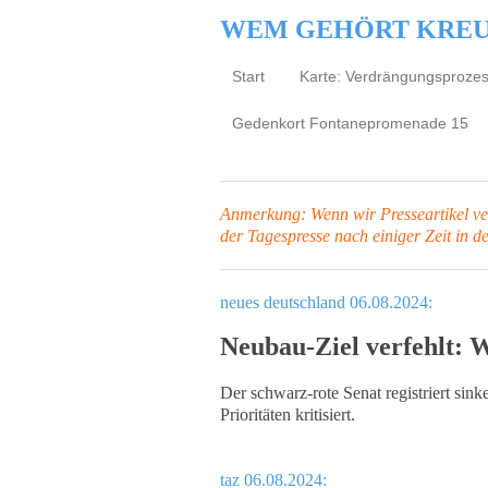
WEM GEHÖRT KRE
Start
Karte: Verdrängungsproze
Gedenkort Fontanepromenade 15
Anmerkung: Wenn wir Presseartikel verl
der Tagespresse
nach einiger Zeit in d
neues deutschland 06.08.2024:
Neubau-Ziel verfehlt: 
Der schwarz-rote Senat registriert si
Prioritäten kritisiert.
taz 06.08.2024: