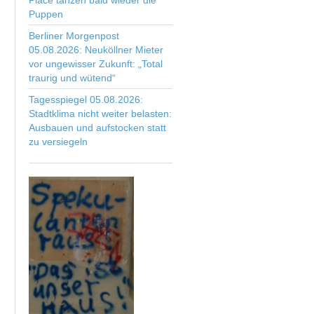
Place tanzen bald wieder die
Puppen
Berliner Morgenpost
05.08.2026: Neuköllner Mieter
vor ungewisser Zukunft: „Total
traurig und wütend“
Tagesspiegel 05.08.2026:
Stadtklima nicht weiter belasten:
Ausbauen und aufstocken statt
zu versiegeln