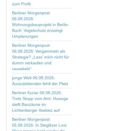
zum Profit
Berliner Morgenpost
06.08.2026:
Wohnungsbauprojekt in Berlin-
Buch: Vogelschutz erzwingt
Umplanungen
Berliner Morgenpost
06.08.2026: Vergammeln als
Strategie? „Lass’ mich nicht für
dumm verkaufen und
rausekeln“
junge Welt 06.08.2026:
Auszubildenden fehlt der Platz
Berliner Kurier 06.08.2026:
Trotz Stopp vom Amt: Howoge
stellt Bauzäune im
Lichtenberger Ilsekiez auf
Berliner Morgenpost
05.08.2026: In Steglitzer Lost