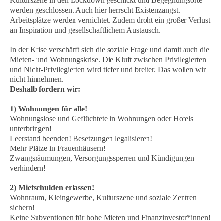
Kulturszene in den Lockdown geschickt und Begegnungsorte
werden geschlossen. Auch hier herrscht Existenzangst.
Arbeitsplätze werden vernichtet. Zudem droht ein großer Verlust
an Inspiration und gesellschaftlichem Austausch.
In der Krise verschärft sich die soziale Frage und damit auch die
Mieten- und Wohnungskrise. Die Kluft zwischen Privilegierten
und Nicht-Privilegierten wird tiefer und breiter. Das wollen wir
nicht hinnehmen.
Deshalb fordern wir:
1) Wohnungen für alle!
Wohnungslose und Geflüchtete in Wohnungen oder Hotels
unterbringen!
Leerstand beenden! Besetzungen legalisieren!
Mehr Plätze in Frauenhäusern!
Zwangsräumungen, Versorgungssperren und Kündigungen
verhindern!
2) Mietschulden erlassen!
Wohnraum, Kleingewerbe, Kulturszene und soziale Zentren
sichern!
Keine Subventionen für hohe Mieten und Finanzinvestor*innen!