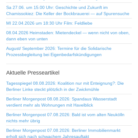
Sa 27.06. um 15.00 Uhr: Geschichte und Zukunft im
Chamissokiez: Die Keller der Bockbrauerei — auf Spurensuche
MI 22.04.2026 um 18:30 Uhr Film: Feldliebe
08.04.2026 Heimstaden: Mietendeckel — wenn nicht von oben,
dann eben von unten
August/ September 2026: Termine für die Solidarische
Prozessbegleitung bei Eigenbedarfskündigungen
Aktuelle
Presseartikel
Tagesspiegel 08.08.2026: Koalition nur mit Enteignung?: Die
Berliner Linke steckt plötzlich in der Zwickmühle
Berliner Morgenpost 08.08.2026: Spandaus Wasserstadt
verdient mehr als Wohnungen mit Havelblick
Berliner Morgenpost 07.08.2026: Bald ist vom alten Neukölln
nichts mehr übrig
Berliner Morgenpost 07.08.2026: Berliner Immobilienmarkt
erholt sich nach schwachem Jahresauftakt