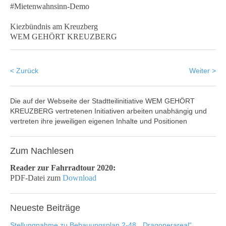
#Mietenwahnsinn-Demo
Kiezbündnis am Kreuzberg
WEM GEHÖRT KREUZBERG
< Zurück
Weiter >
Die auf der Webseite der Stadtteilinitiative WEM GEHÖRT
KREUZBERG vertretenen Initiativen arbeiten unabhängig und
vertreten ihre jeweiligen eigenen Inhalte und Positionen
Zum
Nachlesen
Reader zur Fahrradtour 2020:
PDF-Datei zum
Download
Neueste
Beiträge
Stellungnahme zu Bebauungsplan 2-48, „Dragonerareal“