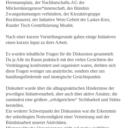
Herrmannplatz, der Nachbarschafts-AG der
Möckernkiezgenoss*innenschaft, des Bündnis
Zwangsräumungen verhindern, der Kiezaktivgruppe
Bockbrauerei, der Initiative Wem Gehört der Lasker-Kiez,
Runder Tisch Gentrifizierung Moabit.
Nach einer kurzen Vorstellungsrunde gaben einige Initiativen
einen kurzen Input zu ihrer Arbeit.
Es wurden inhaltliche Fragen für die Diskussion gesammelt.
Da ja Alle im Raum praktisch mit den vielen Gesichtern der
Verdrängung konfrontiert und organisiert waren, drehten sich
diese Fragen weniger um analytische, sondern eher um
handlungsfördernde und strategische Gesichtspunkte.
Diskutiert wurde über die alltagspraktischen Hindernisse der
jeweiligen Initiativenarbeit, aber auch über aktive Ansätze, die
zumindest eine größere „erfolgreichere“ Sichtbarkeit und Stärke
herstellen.
Ein weiterer Schwerpunkt der Diskussion war die Erkenntnis
der unbedingten Notwendigkeit einer Vernetzung und der
Bündnisarbeit unserer Aktivitäten.