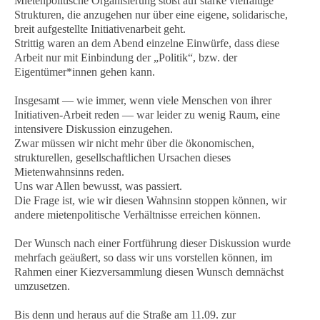
Mietenpolitische Organisierung stößt auf starke vielfältige
Strukturen, die anzugehen nur über eine eigene, solidarische,
breit aufgestellte Initiativenarbeit geht.
Strittig waren an dem Abend einzelne Einwürfe, dass diese
Arbeit nur mit Einbindung der „Politik“, bzw. der
Eigentümer*innen gehen kann.
Insgesamt — wie immer, wenn viele Menschen von ihrer
Initiativen-Arbeit reden — war leider zu wenig Raum, eine
intensivere Diskussion einzugehen.
Zwar müssen wir nicht mehr über die ökonomischen,
strukturellen, gesellschaftlichen Ursachen dieses
Mietenwahnsinns reden.
Uns war Allen bewusst, was passiert.
Die Frage ist, wie wir diesen Wahnsinn stoppen können, wir
andere mietenpolitische Verhältnisse erreichen können.
Der Wunsch nach einer Fortführung dieser Diskussion wurde
mehrfach geäußert, so dass wir uns vorstellen können, im
Rahmen einer Kiezversammlung diesen Wunsch demnächst
umzusetzen.
Bis denn und heraus auf die Straße am 11.09. zur