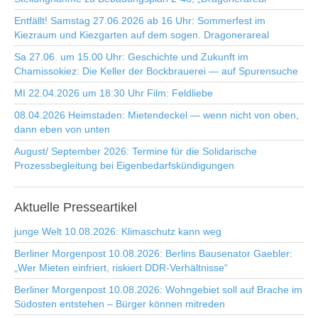
Entfällt! Samstag 27.06.2026 ab 16 Uhr: Sommerfest im
Kiezraum und Kiezgarten auf dem sogen. Dragonerareal
Sa 27.06. um 15.00 Uhr: Geschichte und Zukunft im
Chamissokiez: Die Keller der Bockbrauerei — auf Spurensuche
MI 22.04.2026 um 18:30 Uhr Film: Feldliebe
08.04.2026 Heimstaden: Mietendeckel — wenn nicht von oben,
dann eben von unten
August/ September 2026: Termine für die Solidarische
Prozessbegleitung bei Eigenbedarfskündigungen
Aktuelle
Presseartikel
junge Welt 10.08.2026: Klimaschutz kann weg
Berliner Morgenpost 10.08.2026: Berlins Bausenator Gaebler:
„Wer Mieten einfriert, riskiert DDR-Verhältnisse“
Berliner Morgenpost 10.08.2026: Wohngebiet soll auf Brache im
Südosten entstehen – Bürger können mitreden