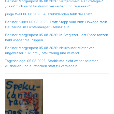
Berliner Morgenpost 06.08.2026: Vergammeln als Strategie?
„Lass’ mich nicht für dumm verkaufen und rausekeln“
junge Welt 06.08.2026: Auszubildenden fehlt der Platz
Berliner Kurier 06.08.2026: Trotz Stopp vom Amt: Howoge stellt
Bauzäune im Lichtenberger Ilsekiez auf
Berliner Morgenpost 05.08.2026: In Steglitzer Lost Place tanzen
bald wieder die Puppen
Berliner Morgenpost 05.08.2026: Neuköllner Mieter vor
ungewisser Zukunft: „Total traurig und wütend“
Tagesspiegel 05.08.2026: Stadtklima nicht weiter belasten:
Ausbauen und aufstocken statt zu versiegeln