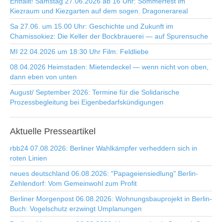
Entfällt! Samstag 27.06.2026 ab 16 Uhr: Sommerfest im
Kiezraum und Kiezgarten auf dem sogen. Dragonerareal
Sa 27.06. um 15.00 Uhr: Geschichte und Zukunft im
Chamissokiez: Die Keller der Bockbrauerei — auf Spurensuche
MI 22.04.2026 um 18:30 Uhr Film: Feldliebe
08.04.2026 Heimstaden: Mietendeckel — wenn nicht von oben,
dann eben von unten
August/ September 2026: Termine für die Solidarische
Prozessbegleitung bei Eigenbedarfskündigungen
Aktuelle
Presseartikel
rbb24 07.08.2026: Berliner Wahlkämpfer verheddern sich in
roten Linien
neues deutschland 06.08.2026: "Papageiensiedlung" Berlin-
Zehlendorf: Vom Gemeinwohl zum Profit
Berliner Morgenpost 06.08.2026: Wohnungsbauprojekt in Berlin-
Buch: Vogelschutz erzwingt Umplanungen