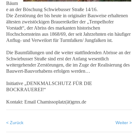
Bäum
e an der Böschung Schwiebusser Straße 14/16.
Die Zerstörung der bis heute in originaler Bauweise erhaltenen
ältesten zweistöckigen Brauereikeller der „Tempelhofer
Vorstadt“, der Abriss des markanten historischen
Hochschornsteins aus 1868/69, der seit Jahrzehnten ein häufiger
Anflug- und Verweilort für Turmfalken/ Jungfalken ist.
Die Baumfällungen und die weiter stattfindenden Abrisse an der
Schwiebusser Straße sind erst der Anfang wesentlich
weitergehender Zerstörungen, die im Zuge der Realisierung des
Bauwert-Bauvorhabens erfolgen werden…
Initiative „DENKMALSCHUTZ FÜR DIE
BOCKRAUEREI!“
Kontakt: Email Chamissoplatz(ät)gmx.de
< Zurück
Weiter >