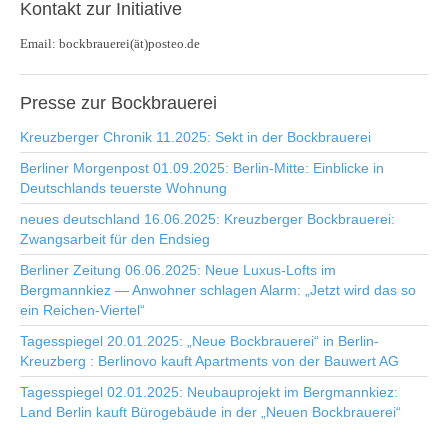
Kontakt
zur Initiative
Email: bockbrauerei(ät)posteo.de
Presse
zur Bockbrauerei
Kreuzberger Chronik 11.2025: Sekt in der Bockbrauerei
Berliner Morgenpost 01.09.2025: Berlin-Mitte: Einblicke in
Deutschlands teuerste Wohnung
neues deutschland 16.06.2025: Kreuzberger Bockbrauerei:
Zwangsarbeit für den Endsieg
Berliner Zeitung 06.06.2025: Neue Luxus-Lofts im
Bergmannkiez — Anwohner schlagen Alarm: „Jetzt wird das so
ein Reichen-Viertel“
Tagesspiegel 20.01.2025: „Neue Bockbrauerei“ in Berlin-
Kreuzberg : Berlinovo kauft Apartments von der Bauwert AG
Tagesspiegel 02.01.2025: Neubauprojekt im Bergmannkiez:
Land Berlin kauft Bürogebäude in der „Neuen Bockbrauerei“