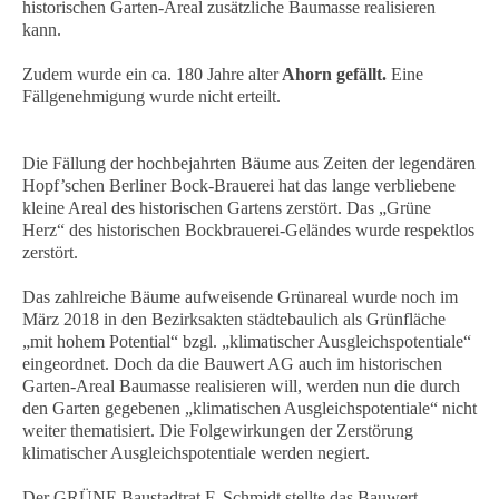
historischen Garten-Areal zusätzliche Baumasse realisieren
kann.
Zudem wurde ein ca. 180 Jahre alter
Ahorn gefällt.
Eine
Fällgenehmigung wurde nicht erteilt.
Die Fällung der hochbejahrten Bäume aus Zeiten der legendären
Hopf’schen Berliner Bock-Brauerei hat das lange verbliebene
kleine Areal des historischen Gartens zerstört. Das „Grüne
Herz“ des historischen Bockbrauerei-Geländes wurde respektlos
zerstört.
Das zahlreiche Bäume aufweisende Grünareal wurde noch im
März 2018 in den Bezirksakten städtebaulich als Grünfläche
„mit hohem Potential“ bzgl. „klimatischer Ausgleichspotentiale“
eingeordnet. Doch da die Bauwert AG auch im historischen
Garten-Areal Baumasse realisieren will, werden nun die durch
den Garten gegebenen „klimatischen Ausgleichspotentiale“ nicht
weiter thematisiert. Die Folgewirkungen der Zerstörung
klimatischer Ausgleichspotentiale werden negiert.
Der GRÜNE Baustadtrat F. Schmidt stellte das Bauwert-