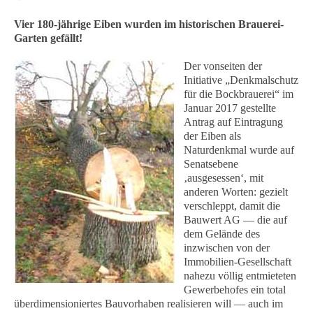
Vier 180-jährige Eiben wurden im historischen Brauerei-
Garten gefällt!
Der vonseiten der
Initiative „Denkmalschutz
für die Bockbrauerei“ im
Januar 2017 gestellte
Antrag auf Eintragung
der Eiben als
Naturdenkmal wurde auf
Senatsebene
‚ausgesessen‘, mit
anderen Worten: gezielt
verschleppt, damit die
Bauwert AG — die auf
dem Gelände des
inzwischen von der
Immobilien-Gesellschaft
nahezu völlig entmieteten
Gewerbehofes ein total
überdimensioniertes Bauvorhaben realisieren will — auch im