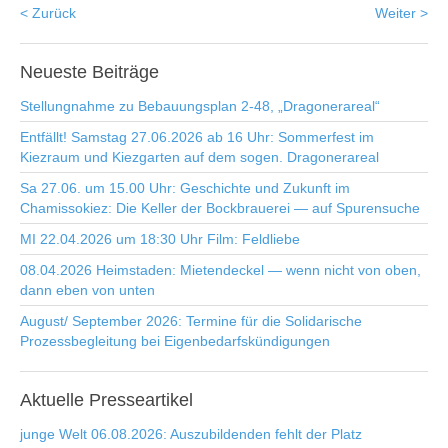
< Zurück
Weiter >
Neueste
Beiträge
Stellungnahme zu Bebauungsplan 2-48, „Dragonerareal“
Entfällt! Samstag 27.06.2026 ab 16 Uhr: Sommerfest im
Kiezraum und Kiezgarten auf dem sogen. Dragonerareal
Sa 27.06. um 15.00 Uhr: Geschichte und Zukunft im
Chamissokiez: Die Keller der Bockbrauerei — auf Spurensuche
MI 22.04.2026 um 18:30 Uhr Film: Feldliebe
08.04.2026 Heimstaden: Mietendeckel — wenn nicht von oben,
dann eben von unten
August/ September 2026: Termine für die Solidarische
Prozessbegleitung bei Eigenbedarfskündigungen
Aktuelle
Presseartikel
junge Welt 06.08.2026: Auszubildenden fehlt der Platz