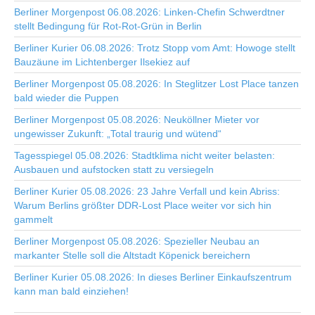
Berliner Morgenpost 06.08.2026: Linken-Chefin Schwerdtner
stellt Bedingung für Rot-Rot-Grün in Berlin
Berliner Kurier 06.08.2026: Trotz Stopp vom Amt: Howoge stellt
Bauzäune im Lichtenberger Ilsekiez auf
Berliner Morgenpost 05.08.2026: In Steglitzer Lost Place tanzen
bald wieder die Puppen
Berliner Morgenpost 05.08.2026: Neuköllner Mieter vor
ungewisser Zukunft: „Total traurig und wütend“
Tagesspiegel 05.08.2026: Stadtklima nicht weiter belasten:
Ausbauen und aufstocken statt zu versiegeln
Berliner Kurier 05.08.2026: 23 Jahre Verfall und kein Abriss:
Warum Berlins größter DDR-Lost Place weiter vor sich hin
gammelt
Berliner Morgenpost 05.08.2026: Spezieller Neubau an
markanter Stelle soll die Altstadt Köpenick bereichern
Berliner Kurier 05.08.2026: In dieses Berliner Einkaufszentrum
kann man bald einziehen!