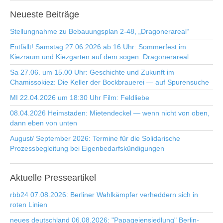
Neueste
Beiträge
Stellungnahme zu Bebauungsplan 2-48, „Dragonerareal“
Entfällt! Samstag 27.06.2026 ab 16 Uhr: Sommerfest im
Kiezraum und Kiezgarten auf dem sogen. Dragonerareal
Sa 27.06. um 15.00 Uhr: Geschichte und Zukunft im
Chamissokiez: Die Keller der Bockbrauerei — auf Spurensuche
MI 22.04.2026 um 18:30 Uhr Film: Feldliebe
08.04.2026 Heimstaden: Mietendeckel — wenn nicht von oben,
dann eben von unten
August/ September 2026: Termine für die Solidarische
Prozessbegleitung bei Eigenbedarfskündigungen
Aktuelle
Presseartikel
rbb24 07.08.2026: Berliner Wahlkämpfer verheddern sich in
roten Linien
neues deutschland 06.08.2026: "Papageiensiedlung" Berlin-