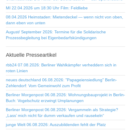
MI 22.04.2026 um 18:30 Uhr Film: Feldliebe
08.04.2026 Heimstaden: Mietendeckel — wenn nicht von oben,
dann eben von unten
August/ September 2026: Termine für die Solidarische
Prozessbegleitung bei Eigenbedarfskündigungen
Aktuelle
Presseartikel
rbb24 07.08.2026: Berliner Wahlkämpfer verheddern sich in
roten Linien
neues deutschland 06.08.2026: "Papageiensiedlung" Berlin-
Zehlendorf: Vom Gemeinwohl zum Profit
Berliner Morgenpost 06.08.2026: Wohnungsbauprojekt in Berlin-
Buch: Vogelschutz erzwingt Umplanungen
Berliner Morgenpost 06.08.2026: Vergammeln als Strategie?
„Lass’ mich nicht für dumm verkaufen und rausekeln“
junge Welt 06.08.2026: Auszubildenden fehlt der Platz