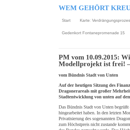
WEM GEHÖRT KRE
Start
Karte: Verdrängungsproze
Gedenkort Fontanepromenade 15
PM vom 10.09.2015: Wi
Modellprojekt ist frei
vom Bündnis Stadt von Unten
Auf der heutigen Sitzung des Finan
Dragonerareals mit großer Mehrheit
Stadtentwicklung von unten auf dem
Das Bündnis Stadt von Unten begrüßt d
hingearbeitet haben. In den letzten Mo
Privatisierung des sogenannten Dragon
zum Höchstpreis nicht zustande kommt 