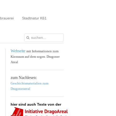
brauerei
Stadtnatur K61
Webseite
mit Informationen zum
Kiezraum auf dem sogen. Dragoner
Areal
zum Nachlesen:
Geschichtsmaterialien zum
Dragonerareal
hier sind auch Texte von der