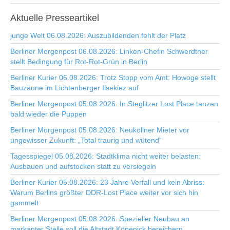
Aktuelle
Presseartikel
junge Welt 06.08.2026: Auszubildenden fehlt der Platz
Berliner Morgenpost 06.08.2026: Linken-Chefin Schwerdtner
stellt Bedingung für Rot-Rot-Grün in Berlin
Berliner Kurier 06.08.2026: Trotz Stopp vom Amt: Howoge stellt
Bauzäune im Lichtenberger Ilsekiez auf
Berliner Morgenpost 05.08.2026: In Steglitzer Lost Place tanzen
bald wieder die Puppen
Berliner Morgenpost 05.08.2026: Neuköllner Mieter vor
ungewisser Zukunft: „Total traurig und wütend“
Tagesspiegel 05.08.2026: Stadtklima nicht weiter belasten:
Ausbauen und aufstocken statt zu versiegeln
Berliner Kurier 05.08.2026: 23 Jahre Verfall und kein Abriss:
Warum Berlins größter DDR-Lost Place weiter vor sich hin
gammelt
Berliner Morgenpost 05.08.2026: Spezieller Neubau an
markanter Stelle soll die Altstadt Köpenick bereichern