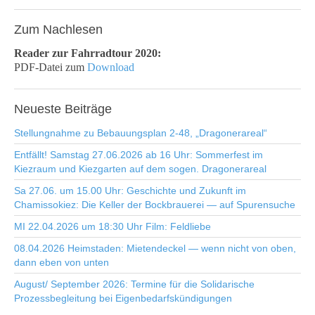
Zum
Nachlesen
Reader zur Fahrradtour 2020:
PDF-Datei zum
Download
Neueste
Beiträge
Stellungnahme zu Bebauungsplan 2-48, „Dragonerareal“
Entfällt! Samstag 27.06.2026 ab 16 Uhr: Sommerfest im
Kiezraum und Kiezgarten auf dem sogen. Dragonerareal
Sa 27.06. um 15.00 Uhr: Geschichte und Zukunft im
Chamissokiez: Die Keller der Bockbrauerei — auf Spurensuche
MI 22.04.2026 um 18:30 Uhr Film: Feldliebe
08.04.2026 Heimstaden: Mietendeckel — wenn nicht von oben,
dann eben von unten
August/ September 2026: Termine für die Solidarische
Prozessbegleitung bei Eigenbedarfskündigungen