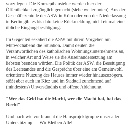
vorzulegen. Die Konzeptbausteine werden hier der
Öffentlichkeit zugänglich gemacht (siehe weiter unten). Aus der
Geschäftszentrale der ASW in Köln oder von der Niederlassung
in Berlin gibt es bis dato keine Rückmeldung, nicht einmal eine
übliche Eingangsbestätigung.
Im Gegenteil eskaliert die ASW mit ihrem Vorgehen am
Mittwochabend die Situation. Damit deuten die
Verantwortlichen des katholischen Wohnungsunternehmens an,
in welcher Art und Weise sie die Auseinandersetzung am
liebsten beenden würden. Die Politik der ASW, die Beseitigung
des Leerstandes und die Gespräche über eine am Gemeinwohl
orientierte Nutzung des Hauses immer wieder hinauszuzögern,
stößt aber auch im Kiez und im Stadtteil zunehmend auf
(mindestens) Unverständnis und offene Ablehnung.
"Wer das Geld hat die Macht, wer die Macht hat, hat das
Recht"
Und nach wie vor braucht die Hausprojektgruppe unser aller
Unterstützung — Wir Bleiben Alle!