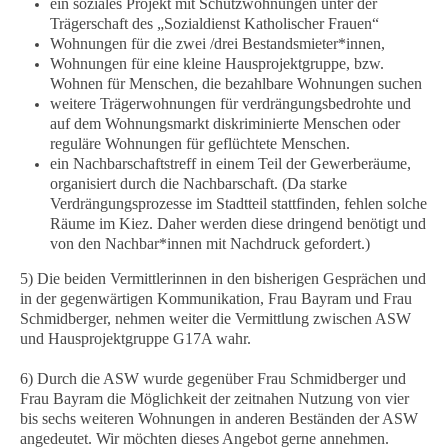
ein soziales Projekt mit Schutzwohnungen unter der
Trägerschaft des „Sozialdienst Katholischer Frauen“
Wohnungen für die zwei /drei Bestandsmieter*innen,
Wohnungen für eine kleine Hausprojektgruppe, bzw.
Wohnen für Menschen, die bezahlbare Wohnungen suchen
weitere Trägerwohnungen für verdrängungsbedrohte und
auf dem Wohnungsmarkt diskriminierte Menschen oder
reguläre Wohnungen für geflüchtete Menschen.
ein Nachbarschaftstreff in einem Teil der Gewerberäume,
organisiert durch die Nachbarschaft. (Da starke
Verdrängungsprozesse im Stadtteil stattfinden, fehlen solche
Räume im Kiez. Daher werden diese dringend benötigt und
von den Nachbar*innen mit Nachdruck gefordert.)
5) Die beiden Vermittlerinnen in den bisherigen Gesprächen und
in der gegenwärtigen Kommunikation, Frau Bayram und Frau
Schmidberger, nehmen weiter die Vermittlung zwischen ASW
und Hausprojektgruppe G17A wahr.
6) Durch die ASW wurde gegenüber Frau Schmidberger und
Frau Bayram die Möglichkeit der zeitnahen Nutzung von vier
bis sechs weiteren Wohnungen in anderen Beständen der ASW
angedeutet. Wir möchten dieses Angebot gerne annehmen.