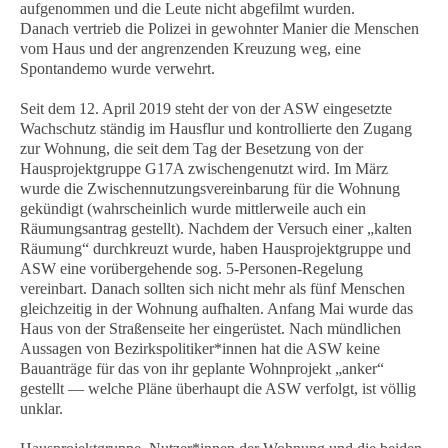
aufgenommen und die Leute nicht abgefilmt wurden.
Danach vertrieb die Polizei in gewohnter Manier die Menschen
vom Haus und der angrenzenden Kreuzung weg, eine
Spontandemo wurde verwehrt.
Seit dem 12. April 2019 steht der von der ASW eingesetzte
Wachschutz ständig im Hausflur und kontrollierte den Zugang
zur Wohnung, die seit dem Tag der Besetzung von der
Hausprojektgruppe G17A zwischengenutzt wird. Im März
wurde die Zwischennutzungsvereinbarung für die Wohnung
gekündigt (wahrscheinlich wurde mittlerweile auch ein
Räumungsantrag gestellt). Nachdem der Versuch einer „kalten
Räumung“ durchkreuzt wurde, haben Hausprojektgruppe und
ASW eine vorübergehende sog. 5-Personen-Regelung
vereinbart. Danach sollten sich nicht mehr als fünf Menschen
gleichzeitig in der Wohnung aufhalten. Anfang Mai wurde das
Haus von der Straßenseite her eingerüstet. Nach mündlichen
Aussagen von Bezirkspolitiker*innen hat die ASW keine
Bauanträge für das von ihr geplante Wohnprojekt „anker“
gestellt — welche Pläne überhaupt die ASW verfolgt, ist völlig
unklar.