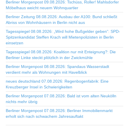
Berliner Morgenpost 09.08.2026: Tschüss, Roller! Mahlsdorfer
Möbelhaus weicht neuem Wohnquartier
Berliner Zeitung 08.08.2026: Ausbau der A100: Bund schließt
Abriss von Wohnhäusern in Berlin nicht aus
Tagesspiegel 08.08.2026: „Wird hohe Bußgelder geben“: SPD-
Spitzenkandidat Steffen Krach will Mietenpolizisten in Berlin
einsetzen
Tagesspiegel 08.08.2026: Koalition nur mit Enteignung?: Die
Berliner Linke steckt plötzlich in der Zwickmühle
Berliner Morgenpost 08.08.2026: Spandaus Wasserstadt
verdient mehr als Wohnungen mit Havelblick
neues deutschland 07.08.2026: Regenbogenfabrik: Eine
Kreuzberger Insel in Schwierigkeiten
Berliner Morgenpost 07.08.2026: Bald ist vom alten Neukölln
nichts mehr übrig
Berliner Morgenpost 07.08.2026: Berliner Immobilienmarkt
erholt sich nach schwachem Jahresauftakt