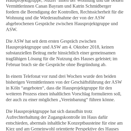
Hausprojektgruppe, Nutzer*innen der Wohnung und die beiden
Vermittlerinnen Canan Bayram und Katrin Schmidberger
fordern die Beendigung der Kontrollen, Rechtssicherheit für die
Wohnung und die Wiederaufnahme der von der ASW
abgebrochenen Gespräche zwischen Hausprojektgruppe und
ASW.
Die ASW hat seit dem ersten Gespräch zwischen
Hausprojektgruppe und ASW am 4. Oktober 2018, keinen
substanziellen Beitrag mehr hinsichtlich einer gemeinsamen
tragfähigen Lösung für die Nutzung des Hauses geleistet; im
Februar brach sie die Gespräche ohne Begründung ab.
In einem Telefonat vor rund drei Wochen wurde den beiden
bisherigen Vermittlerinnen von der Geschäftsführung der ASW
in Köln “angeboten“, dass die Hausprojektgruppe für den
weiteren Prozess einen inhaltlichen Vorschlag formulieren soll,
der auch zu einer möglichen „Vereinbarung“ führen könne.
Die Hausprojektgruppe hat sich daraufhin trotz
Aufrechterhaltung der Zugangskontrolle im Haus dafür
entschieden, abermals inhaltliche Konzeptbausteine für eine am
Kiez und am Gemeinwohl orientierte Perspektive des Hauses