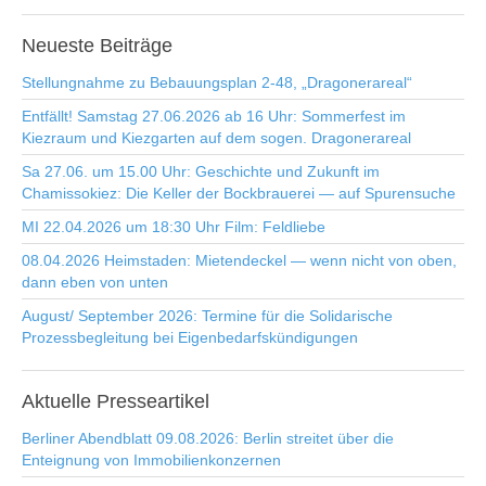
Neueste
Beiträge
Stellungnahme zu Bebauungsplan 2-48, „Dragonerareal“
Entfällt! Samstag 27.06.2026 ab 16 Uhr: Sommerfest im
Kiezraum und Kiezgarten auf dem sogen. Dragonerareal
Sa 27.06. um 15.00 Uhr: Geschichte und Zukunft im
Chamissokiez: Die Keller der Bockbrauerei — auf Spurensuche
MI 22.04.2026 um 18:30 Uhr Film: Feldliebe
08.04.2026 Heimstaden: Mietendeckel — wenn nicht von oben,
dann eben von unten
August/ September 2026: Termine für die Solidarische
Prozessbegleitung bei Eigenbedarfskündigungen
Aktuelle
Presseartikel
Berliner Abendblatt 09.08.2026: Berlin streitet über die
Enteignung von Immobilienkonzernen