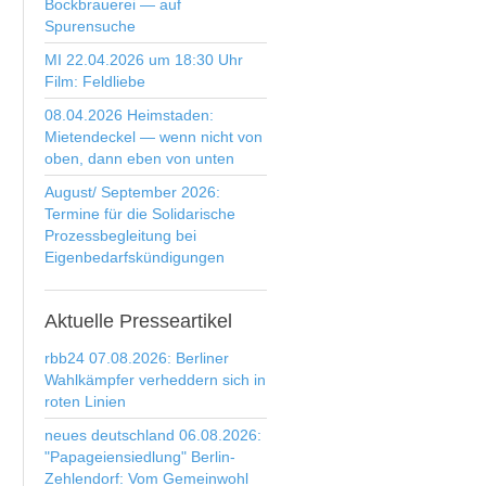
Bockbrauerei — auf
Spurensuche
MI 22.04.2026 um 18:30 Uhr
Film: Feldliebe
08.04.2026 Heimstaden:
Mietendeckel — wenn nicht von
oben, dann eben von unten
August/ September 2026:
Termine für die Solidarische
Prozessbegleitung bei
Eigenbedarfskündigungen
Aktuelle
Presseartikel
rbb24 07.08.2026: Berliner
Wahlkämpfer verheddern sich in
roten Linien
neues deutschland 06.08.2026:
"Papageiensiedlung" Berlin-
Zehlendorf: Vom Gemeinwohl