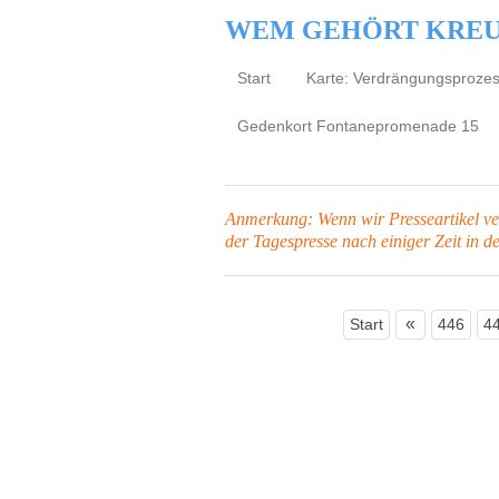
WEM GEHÖRT KRE
Start
Karte: Verdrängungsproze
Gedenkort Fontanepromenade 15
Anmerkung: Wenn wir Presseartikel verl
der Tagespresse
nach einiger Zeit in d
«
Start
446
4