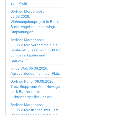
zum Profit
Berliner Morgenpost
06.08.2026:
Wohnungsbauprojekt in Berlin-
Buch: Vogelschutz erzwingt
Umplanungen
Berliner Morgenpost
06.08.2026: Vergammeln als
Strategie? „Lass’ mich nicht für
dumm verkaufen und
rausekeln“
junge Welt 06.08.2026:
Auszubildenden fehlt der Platz
Berliner Kurier 06.08.2026:
Trotz Stopp vom Amt: Howoge
stellt Bauzäune im
Lichtenberger Ilsekiez auf
Berliner Morgenpost
05.08.2026: In Steglitzer Lost