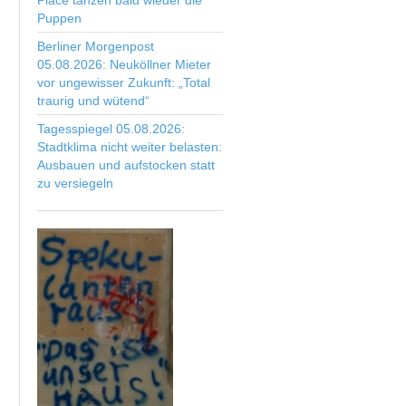
Place tanzen bald wieder die
Puppen
Berliner Morgenpost
05.08.2026: Neuköllner Mieter
vor ungewisser Zukunft: „Total
traurig und wütend“
Tagesspiegel 05.08.2026:
Stadtklima nicht weiter belasten:
Ausbauen und aufstocken statt
zu versiegeln