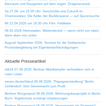
Kiezraum und Kiezgarten auf dem sogen. Dragonerareal
Sa 27.06. um 15.00 Uhr: Geschichte und Zukunft im
Chamissokiez: Die Keller der Bockbrauerei — auf Spurensuche
MI 22.04.2026 um 18:30 Uhr Film: Feldliebe
08.04.2026 Heimstaden: Mietendeckel — wenn nicht von oben,
dann eben von unten
August/ September 2026: Termine für die Solidarische
Prozessbegleitung bei Eigenbedarfskündigungen
Aktuelle
Presseartikel
rbb24 07.08.2026: Berliner Wahlkämpfer verheddern sich in
roten Linien
neues deutschland 06.08.2026: "Papageiensiedlung" Berlin-
Zehlendorf: Vom Gemeinwohl zum Profit
Berliner Morgenpost 06.08.2026: Wohnungsbauprojekt in Berlin-
Buch: Vogelschutz erzwingt Umplanungen
Berliner Morgenpost 06.08.2026: Vergammeln als Strategie?