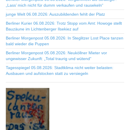
„Lass’ mich nicht für dumm verkaufen und rausekeln“
junge Welt 06.08.2026: Auszubildenden fehlt der Platz
Berliner Kurier 06.08.2026: Trotz Stopp vom Amt: Howoge stellt
Bauzäune im Lichtenberger Ilsekiez auf
Berliner Morgenpost 05.08.2026: In Steglitzer Lost Place tanzen
bald wieder die Puppen
Berliner Morgenpost 05.08.2026: Neuköllner Mieter vor
ungewisser Zukunft: „Total traurig und wütend“
Tagesspiegel 05.08.2026: Stadtklima nicht weiter belasten:
Ausbauen und aufstocken statt zu versiegeln