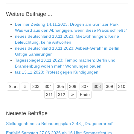
Weitere Beiträge ...
Berliner Zeitung 14.11.2023: Drogen am Görlitzer Park:
Was wird aus den Abhängigen, wenn diese Praxis schließt?
neues deutschland 13.11.2023: Mietwohnungen: Keine
Beleuchtung, keine Antworten
neues deutschland 13.11.2023: Asbest-Gefahr in Berlin:
Giftige Sanierungen
Tagesspiegel 13.11.2023: Tempo machen: Berlin und
Brandenburg wollen mehr Wohnungen bauen
taz 13.11.2023: Protest gegen Kündigungen
«
Start
303
304
305
306
307
308
309
310
»
311
312
Ende
Neueste
Beiträge
Stellungnahme zu Bebauungsplan 2-48, „Dragonerareal“
Entfällt! Samstag 27.06.2026 ab 16 Uhr: Sommerfest im