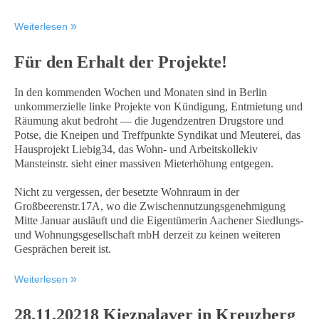
Weiterlesen
Für den Erhalt der Projekte!
In den kommenden Wochen und Monaten sind in Berlin
unkommerzielle linke Projekte von Kündigung, Entmietung und
Räumung akut bedroht — die Jugendzentren Drugstore und
Potse, die Kneipen und Treffpunkte Syndikat und Meuterei, das
Hausprojekt Liebig34, das Wohn- und Arbeitskollekiv
Mansteinstr. sieht einer massiven Mieterhöhung entgegen.
Nicht zu vergessen, der besetzte Wohnraum in der
Großbeerenstr.17A, wo die Zwischennutzungsgenehmigung
Mitte Januar ausläuft und die Eigentümerin Aachener Siedlungs-
und Wohnungsgesellschaft mbH derzeit zu keinen weiteren
Gesprächen bereit ist.
Weiterlesen
28.11.20218 Kiezpalaver in Kreuzberg