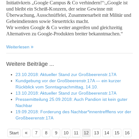
Initiativkreis „Google Campus & Co verhindern!“:„Google ist
und bleibt ein Scheiß-Konzern, der seine Gewinne mit
Überwachung, Ausschnüffelei, Zusammenarbeit mit Militär und
Geheimdiensten sowie Steuertricks macht.
Wir werden Google & Co weiter angreifen und gleichzeitig
Alternativen zu Google-Produkten breiter bekanntmachen.“
Weiterlesen
Weitere Beiträge ...
23.10.2018: Aktueller Stand zur Großbeerenstr.17A
Kundgebung vor der Großbeerenstr.17A — ein kurzer
Rückblick vom Sonntagnachmittag, 14.10.
13.10.2018: Aktueller Stand zur Großbeerenstr.17A
Pressemitteilung 25.09.2018: Auch Pandion ist kein guter
Nachbar
19.09.2018: Forderung des Nachbar*innentrefffens vor der
Großbeerenstr.17A
«
Start
7
8
9
10
11
12
13
14
15
16