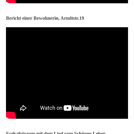
Bericht einer Bewohnerin, Arndtstr.19
Eselsalptraum mit dem Lied vom Schönen Leben