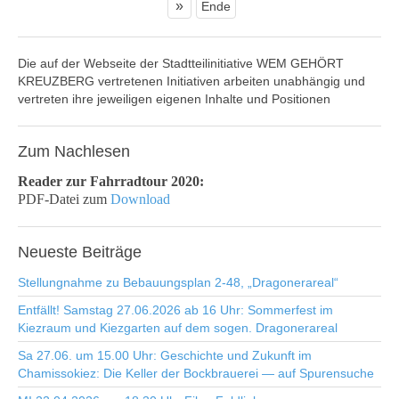
»
Ende
Die auf der Webseite der Stadtteilinitiative WEM GEHÖRT
KREUZBERG vertretenen Initiativen arbeiten unabhängig und
vertreten ihre jeweiligen eigenen Inhalte und Positionen
Zum
Nachlesen
Reader zur Fahrradtour 2020:
PDF-Datei zum
Download
Neueste
Beiträge
Stellungnahme zu Bebauungsplan 2-48, „Dragonerareal“
Entfällt! Samstag 27.06.2026 ab 16 Uhr: Sommerfest im
Kiezraum und Kiezgarten auf dem sogen. Dragonerareal
Sa 27.06. um 15.00 Uhr: Geschichte und Zukunft im
Chamissokiez: Die Keller der Bockbrauerei — auf Spurensuche