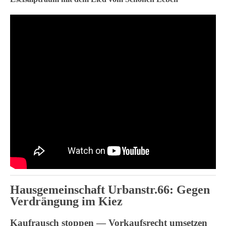
Hausgemeinschaft
Urbanstr.66: Gegen
Verdrängung im Kiez
Kaufrausch stoppen —
Vorkaufsrecht umsetzen