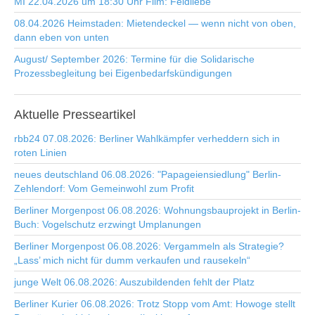
MI 22.04.2026 um 18:30 Uhr Film: Feldliebe
08.04.2026 Heimstaden: Mietendeckel — wenn nicht von oben,
dann eben von unten
August/ September 2026: Termine für die Solidarische
Prozessbegleitung bei Eigenbedarfskündigungen
Aktuelle
Presseartikel
rbb24 07.08.2026: Berliner Wahlkämpfer verheddern sich in
roten Linien
neues deutschland 06.08.2026: "Papageiensiedlung" Berlin-
Zehlendorf: Vom Gemeinwohl zum Profit
Berliner Morgenpost 06.08.2026: Wohnungsbauprojekt in Berlin-
Buch: Vogelschutz erzwingt Umplanungen
Berliner Morgenpost 06.08.2026: Vergammeln als Strategie?
„Lass’ mich nicht für dumm verkaufen und rausekeln“
junge Welt 06.08.2026: Auszubildenden fehlt der Platz
Berliner Kurier 06.08.2026: Trotz Stopp vom Amt: Howoge stellt