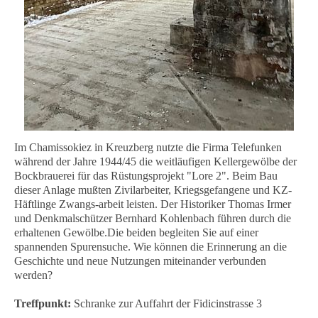
Im Chamissokiez in Kreuzberg nutzte die Firma Telefunken
während der Jahre 1944/45 die weitläufigen Kellergewölbe der
Bockbrauerei für das Rüstungsprojekt "Lore 2". Beim Bau
dieser Anlage mußten Zivilarbeiter, Kriegsgefangene und KZ-
Häftlinge Zwangs-arbeit leisten. Der Historiker Thomas Irmer
und Denkmalschützer Bernhard Kohlenbach führen durch die
erhaltenen Gewölbe.Die beiden begleiten Sie auf einer
spannenden Spurensuche. Wie können die Erinnerung an die
Geschichte und neue Nutzungen miteinander verbunden
werden?
Treffpunkt:
Schranke zur Auffahrt der Fidicinstrasse 3