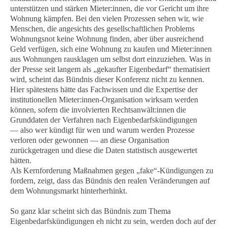
unterstützen und stärken Mieter:innen, die vor Gericht um ihre
Wohnung kämpfen. Bei den vielen Prozessen sehen wir, wie
Menschen, die angesichts des gesellschaftlichen Problems
Wohnungsnot keine Wohnung finden, aber über ausreichend
Geld verfügen, sich eine Wohnung zu kaufen und Mieter:innen
aus Wohnungen rausklagen um selbst dort einzuziehen. Was in
der Presse seit langem als „gekaufter Eigenbedarf“ thematisiert
wird, scheint das Bündnis dieser Konferenz nicht zu kennen.
Hier spätestens hätte das Fachwissen und die Expertise der
institutionellen Mieter:innen-Organisation wirksam werden
können, sofern die involvierten Rechtsanwält:innen die
Grunddaten der Verfahren nach Eigenbedarfskündigungen
—
also wer kündigt für wen und warum werden Prozesse
verloren oder gewonnen — an diese Organisation
zurückgetragen und diese die Daten statistisch ausgewertet
hätten.
Als Kernforderung Maßnahmen gegen „fake“-Kündigungen zu
fordern, zeigt, dass das Bündnis den realen Veränderungen auf
dem Wohnungsmarkt hinterherhinkt.
So ganz klar scheint sich das Bündnis zum Thema
Eigenbedarfskündigungen eh nicht zu sein, werden doch auf der