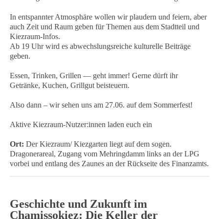
In entspannter Atmosphäre wollen wir plaudern und feiern, aber
auch Zeit und Raum geben für Themen aus dem Stadtteil und
Kiezraum-Infos.
Ab 19 Uhr wird es abwechslungsreiche kulturelle Beiträge
geben.
Essen, Trinken, Grillen — geht immer! Gerne dürft ihr
Getränke, Kuchen, Grillgut beisteuern.
Also dann – wir sehen uns am 27.06. auf dem Sommerfest!
Aktive Kiezraum-Nutzer:innen laden euch ein
Ort:
Der Kiezraum/ Kiezgarten liegt auf dem sogen.
Dragonerareal, Zugang vom Mehringdamm links an der LPG
vorbei und entlang des Zaunes an der Rückseite des Finanzamts.
Geschichte und Zukunft im
Chamissokiez: Die Keller der