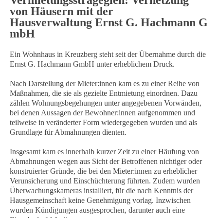
Vermietungsstragegien: Vernetzung
von Häusern mit der
Hausverwaltung Ernst G. Hachmann G
mbH
Ein Wohnhaus in Kreuzberg steht seit der Übernahme durch die
Ernst G. Hachmann GmbH unter erheblichem Druck.
Nach Darstellung der Mieter:innen kam es zu einer Reihe von
Maßnahmen, die sie als gezielte Entmietung einordnen. Dazu
zählen Wohnungsbegehungen unter angegebenen Vorwänden,
bei denen Aussagen der Bewohner:innen aufgenommen und
teilweise in veränderter Form wiedergegeben wurden und als
Grundlage für Abmahnungen dienten.
Insgesamt kam es innerhalb kurzer Zeit zu einer Häufung von
Abmahnungen wegen aus Sicht der Betroffenen nichtiger oder
konstruierter Gründe, die bei den Mieter:innen zu erheblicher
Verunsicherung und Einschüchterung führten. Zudem wurden
Überwachungskameras installiert, für die nach Kenntnis der
Hausgemeinschaft keine Genehmigung vorlag. Inzwischen
wurden Kündigungen ausgesprochen, darunter auch eine