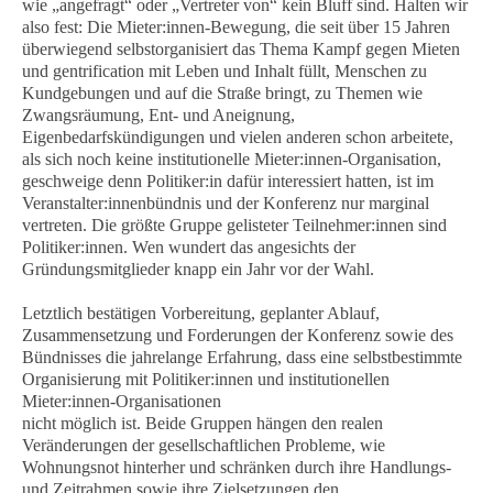
wie „angefragt“ oder „Vertreter von“ kein Bluff sind. Halten wir
also fest: Die Mieter:innen-Bewegung, die seit über 15 Jahren
überwiegend selbstorganisiert das Thema Kampf gegen Mieten
und gentrification mit Leben und Inhalt füllt, Menschen zu
Kundgebungen und auf die Straße bringt, zu Themen wie
Zwangsräumung, Ent- und Aneignung,
Eigenbedarfskündigungen und vielen anderen schon arbeitete,
als sich noch keine institutionelle Mieter:innen-Organisation,
geschweige denn Politiker:in dafür interessiert hatten, ist im
Veranstalter:innenbündnis und der Konferenz nur marginal
vertreten. Die größte Gruppe gelisteter Teilnehmer:innen sind
Politiker:innen. Wen wundert das angesichts der
Gründungsmitglieder knapp ein Jahr vor der Wahl.
Letztlich bestätigen Vorbereitung, geplanter Ablauf,
Zusammensetzung und Forderungen der Konferenz sowie des
Bündnisses die jahrelange Erfahrung, dass eine selbstbestimmte
Organisierung mit Politiker:innen und institutionellen
Mieter:innen-Organisationen
nicht möglich ist. Beide Gruppen hängen den realen
Veränderungen der gesellschaftlichen Probleme, wie
Wohnungsnot hinterher und schränken durch ihre Handlungs-
und Zeitrahmen sowie ihre Zielsetzungen den