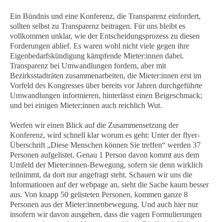
Ein Bündnis und eine Konferenz, die Transparenz einfordert,
sollten selbst zu Transparenz beitragen. Für uns bleibt es
vollkommen unklar, wie der Entscheidungsprozess zu diesen
Forderungen ablief. Es waren wohl nicht viele gegen ihre
Eigenbedarfskündigung kämpfende Mieter:innen dabei.
Transparenz bei Umwandlungen fordern, aber mit
Bezirksstadträten zusammenarbeiten, die Mieter:innen erst im
Vorfeld des Kongresses über bereits vor Jahren durchgeführte
Umwandlungen informieren, hinterlässt einen Beigeschmack;
und bei einigen Mieter:innen auch reichlich Wut.
Werfen wir einen Blick auf die Zusammensetzung der
Konferenz, wird schnell klar worum es geht: Unter der flyer-
Überschrift „Diese Menschen können Sie treffen“ werden 37
Personen aufgelistet. Genau 1 Person davon kommt aus dem
Umfeld der Mieter:innen-Bewegung, sofern sie denn wirklich
teilnimmt, da dort nur angefragt steht. Schauen wir uns die
Informationen auf der webpage an, sieht die Sache kaum besser
aus. Von knapp 50 gelisteten Personen, kommen ganze 8
Personen aus der Mieter:innenbewegung. Und auch hier nur
insofern wir davon ausgehen, dass die vagen Formulierungen