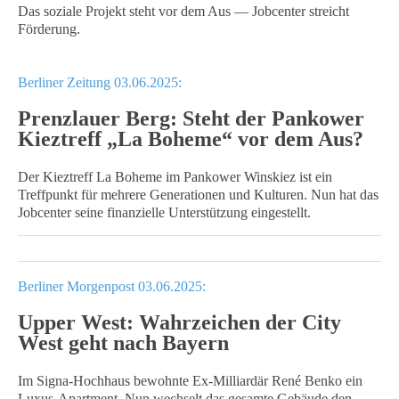
Das soziale Projekt steht vor dem Aus — Jobcenter streicht
Förderung.
Berliner Zeitung 03.06.2025:
Prenzlauer Berg: Steht der Pankower
Kieztreff „La Boheme“ vor dem Aus?
Der Kieztreff La Boheme im Pankower Winskiez ist ein
Treffpunkt für mehrere Generationen und Kulturen. Nun hat das
Jobcenter seine finanzielle Unterstützung eingestellt.
Berliner Morgenpost 03.06.2025:
Upper West: Wahrzeichen der City
West geht nach Bayern
Im Signa-Hochhaus bewohnte Ex-Milliardär René Benko ein
Luxus-Apartment. Nun wechselt das gesamte Gebäude den