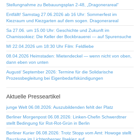
Stellungnahme zu Bebauungsplan 2-48, „Dragonerareal“
Entfällt! Samstag 27.06.2026 ab 16 Uhr: Sommerfest im
Kiezraum und Kiezgarten auf dem sogen. Dragonerareal
Sa 27.06. um 15.00 Uhr: Geschichte und Zukunft im
Chamissokiez: Die Keller der Bockbrauerei — auf Spurensuche
MI 22.04.2026 um 18:30 Uhr Film: Feldliebe
08.04.2026 Heimstaden: Mietendeckel — wenn nicht von oben,
dann eben von unten
August/ September 2026: Termine für die Solidarische
Prozessbegleitung bei Eigenbedarfskündigungen
Aktuelle
Presseartikel
junge Welt 06.08.2026: Auszubildenden fehlt der Platz
Berliner Morgenpost 06.08.2026: Linken-Chefin Schwerdtner
stellt Bedingung für Rot-Rot-Grün in Berlin
Berliner Kurier 06.08.2026: Trotz Stopp vom Amt: Howoge stellt
Bauzäune im Lichtenberger Ilsekiez auf