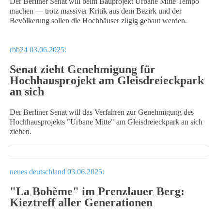
Der Berliner Senat will beim Bauprojekt Urbane Mitte Tempo
machen — trotz massiver Kritik aus dem Bezirk und der
Bevölkerung sollen die Hochhäuser zügig gebaut werden.
rbb24 03.06.2025:
Senat zieht Genehmigung für
Hochhausprojekt am Gleisdreieckpark
an sich
Der Berliner Senat will das Verfahren zur Genehmigung des
Hochhausprojekts "Urbane Mitte" am Gleisdreieckpark an sich
ziehen.
neues deutschland 03.06.2025:
"La Bohème" im Prenzlauer Berg:
Kieztreff aller Generationen