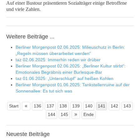
Auf einer Bustour präsentieren Sozialträger einige Betroffene
und viele Zahlen.
Weitere Beiträge ...
Berliner Morgenpost 02.06.2025: Milieuschutz in Berlin:
„Regeln müssen überarbeitet werden“
taz 02.06.2025: Immerhin reden wir drüber
Berliner Morgenpost 02.06.2025: „Berliner Kultur stirbt“:
Emotionales Begräbnis einer Burlesque-Bar
taz 01.06.2025: „Unterschlupf“ auf heißen Kohlen
Berliner Morgenpost 01.06.2025: Tankstellenruine auf der
Sonnenallee: Es tut sich was
«
Start
136
137
138
139
140
141
142
143
»
144
145
Ende
Neueste
Beiträge