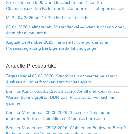
Sa 27.06. um 15.00 Uhr: Geschichte und Zukunft im
Chamissokiez: Die Keller der Bockbrauerei — auf Spurensuche
MI 22.04.2026 um 18:30 Uhr Film: Feldliebe
08.04.2026 Heimstaden: Mietendeckel — wenn nicht von oben,
dann eben von unten
August/ September 2026: Termine für die Solidarische
Prozessbegleitung bei Eigenbedarfskündigungen
Aktuelle
Presseartikel
Tagesspiegel 05.08.2026: Stadtklima nicht weiter belasten:
Ausbauen und aufstocken statt zu versiegeln
Berliner Kurier 05.08.2026: 23 Jahre Verfall und kein Abriss:
Warum Berlins größter DDR-Lost Place weiter vor sich hin
gammelt
Berliner Morgenpost 05.08.2026: Spezieller Neubau an
markanter Stelle soll die Altstadt Köpenick bereichern
Berliner Morgenpost 05.08.2026: Wohnen im Boulevard Berlin?
Bilder zeigen, wie Wohnungen aussehen könnten