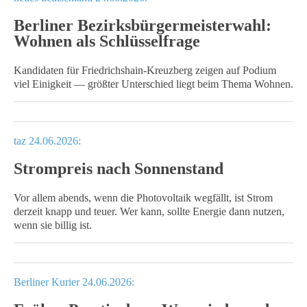
Berliner Bezirksbürgermeisterwahl:
Wohnen als Schlüssel­frage
Kandidaten für Fried­richs­hain-Kreuz­berg zeigen auf Podium
viel Einig­keit — größter Unter­schied liegt beim Thema Wohnen.
taz 24.06.2026:
Strompreis nach Sonnenstand
Vor allem abends, wenn die Photovoltaik wegfällt, ist Strom
derzeit knapp und teuer. Wer kann, sollte Energie dann nutzen,
wenn sie billig ist.
Berliner Kurier 24.06.2026: