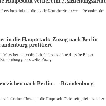
Die Hauptstadt verliert ihre Anziehungskraft
süberschuss sinkt deutlich, viele Deutsche ziehen weg – besonders der
es in die Hauptstadt: Zuzug nach Berlin
randenburg profitiert
 an Menschen nimmt deutlich ab. Insbesondere deutsche Bürger
In Brandenburg gibt es weiter Zuzug.
n ziehen nach Berlin — Brandenburg
 sich für einen Umzug in die Hauptstadt. Gleichzeitig zieht es immer