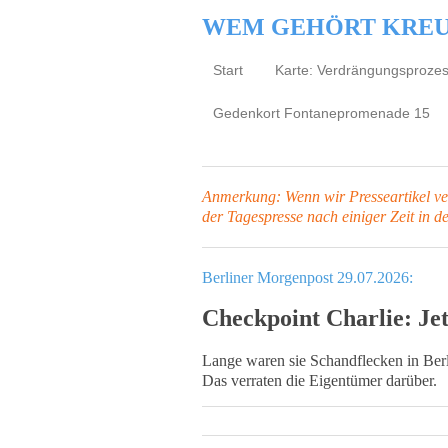
WEM GEHÖRT KRE
Start
Karte: Verdrängungsproze
Gedenkort Fontanepromenade 15
Anmerkung: Wenn wir Presseartikel verl
der Tagespresse
nach einiger Zeit in d
Berliner Morgenpost 29.07.2026:
Checkpoint Charlie: Je
Lange waren sie Schandflecken in Berl
Das verraten die Eigentümer darüber.