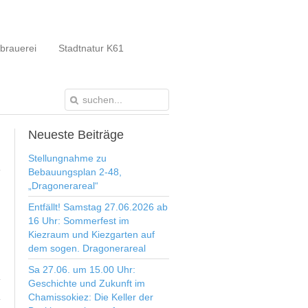
brauerei
Stadtnatur K61
Neueste
Beiträge
Stellungnahme zu
Bebauungsplan 2-48,
„Dragonerareal“
Entfällt! Samstag 27.06.2026 ab
16 Uhr: Sommerfest im
Kiezraum und Kiezgarten auf
.
dem sogen. Dragonerareal
Sa 27.06. um 15.00 Uhr:
Geschichte und Zukunft im
Chamissokiez: Die Keller der