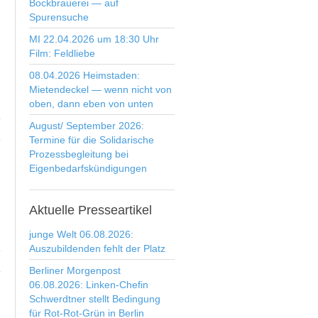
Bockbrauerei — auf
Spurensuche
MI 22.04.2026 um 18:30 Uhr
Film: Feldliebe
08.04.2026 Heimstaden:
Mietendeckel — wenn nicht von
oben, dann eben von unten
August/ September 2026:
Termine für die Solidarische
Prozessbegleitung bei
Eigenbedarfskündigungen
Aktuelle
Presseartikel
junge Welt 06.08.2026:
Auszubildenden fehlt der Platz
Berliner Morgenpost
06.08.2026: Linken-Chefin
Schwerdtner stellt Bedingung
für Rot-Rot-Grün in Berlin