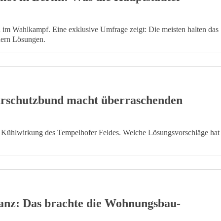
m Wahlkampf. Eine exklusive Umfrage zeigt: Die meisten halten das
dern Lösungen.
urschutzbund macht überraschenden
 Kühlwirkung des Tempelhofer Feldes. Welche Lösungsvorschläge hat
ilanz: Das brachte die Wohnungsbau-