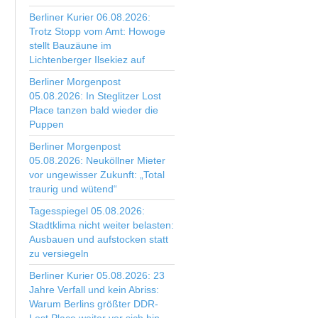
Berliner Kurier 06.08.2026:
Trotz Stopp vom Amt: Howoge
stellt Bauzäune im
Lichtenberger Ilsekiez auf
Berliner Morgenpost
05.08.2026: In Steglitzer Lost
Place tanzen bald wieder die
Puppen
Berliner Morgenpost
05.08.2026: Neuköllner Mieter
vor ungewisser Zukunft: „Total
traurig und wütend“
Tagesspiegel 05.08.2026:
Stadtklima nicht weiter belasten:
Ausbauen und aufstocken statt
zu versiegeln
Berliner Kurier 05.08.2026: 23
Jahre Verfall und kein Abriss:
Warum Berlins größter DDR-