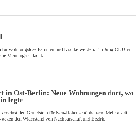
l
im für wohnungslose Familien und Kranke werden. Ein Jung-CDUler
n die Meinungsschlacht.
rt in Ost-Berlin: Neue Wohnungen dort, wo
n legte
ecker einst den Grundstein für Neu-Hohenschönhausen. Mehr als 40
 — gegen den Widerstand von Nachbarschaft und Bezirk.