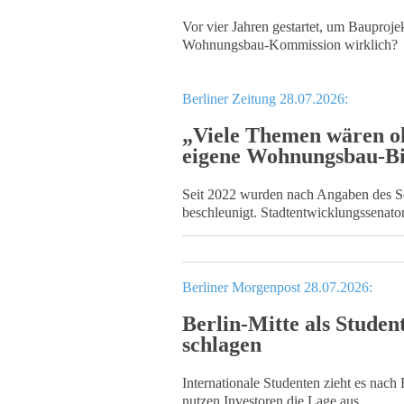
Vor vier Jahren gestartet, um Bauprojek
Wohnungsbau-Kommission wirklich?
Berliner Zeitung 28.07.2026:
„Viele Themen wären oh
eigene Wohnungsbau-Bi
Seit 2022 wurden nach Angaben des S
beschleunigt. Stadtentwicklungssenator
Berliner Morgenpost 28.07.2026:
Berlin-Mitte als Studen
schlagen
Internationale Studenten zieht es nach
nutzen Investoren die Lage aus.